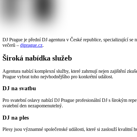
DJ Prague je přední DJ agentura v České republice, specializující se 
večerů –
djprague.cz
.
Široká nabídka služeb
Agentura nabízí komplexní služby, které zahrnují nejen zajištění zkuš
Prague vybrat toho nejvhodnějšího pro konkrétní událost.
DJ na svatbu
Pro svatební oslavy nabízí DJ Prague profesionální DJ s širokým repe
svatební den nezapomenutelný.
DJ na ples
Plesy jsou významné společenské události, které si zaslouží kvalitn