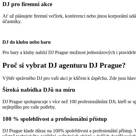
DJ pro firemní akce
Ať už plánujete firemní večírek, konferenci nebo jinou korporátní ud
účastníky.
DJ do klubu nebo baru
Pro bary a kluby nabízí DJ Prague možnost jednorázových i pravideln
Proč si vybrat DJ agenturu DJ Prague?
Výběr správného DJ pro vaši akci je klíčem k úspěchu. Zde jsou hlav
Široká nabídka DJů na míru
DJ Prague spolupracuje s více než 100 profesionálními DJi, kteří se s
nejlepšího pro vaše potřeby.
100 % spolehlivost a profesionální přístup
DJ Prague klade důraz na 100% spolehlivost a profesionální přístup.