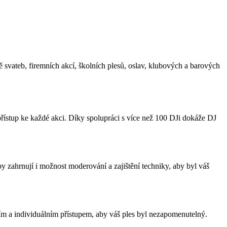
ě svateb, firemních akcí, školních plesů, oslav, klubových a barových
 přístup ke každé akci. Díky spolupráci s více než 100 DJi dokáže DJ
y zahrnují i možnost moderování a zajištění techniky, aby byl váš
ním a individuálním přístupem, aby váš ples byl nezapomenutelný.