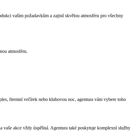
produkci vašim požadavkům a zajistí skvělou atmosféru pro všechny
lnou atmosféru.
, ples, firemní večírek nebo klubovou noc, agentura vám vybere toho
yla vaše akce vždy úspěšná. Agentura také poskytuje komplexní služby