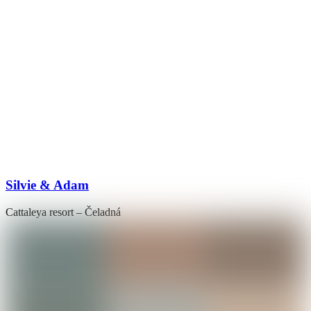
Silvie & Adam
Cattaleya resort – Čeladná