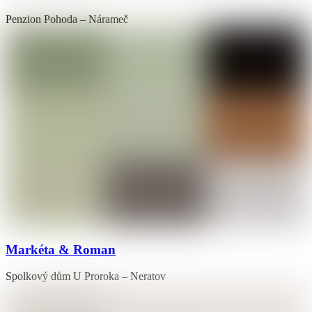
Penzion Pohoda – Nárameč
Markéta & Roman
Spolkový dům U Proroka – Neratov