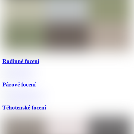
Rodinné focení
Párové focení
Těhotenské focení