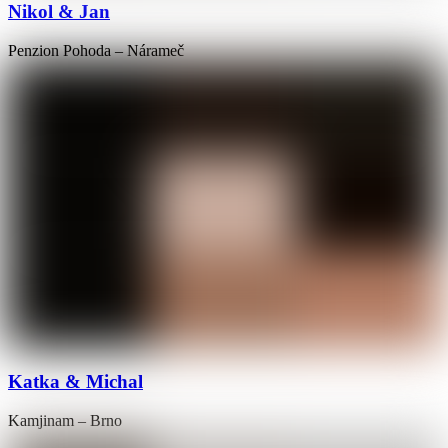
Nikol & Jan
Penzion Pohoda – Nárameč
Katka & Michal
Kamjinam – Brno