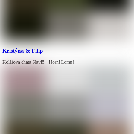
Kristýna & Filip
Kolářova chata Slavíč – Horní Lomná