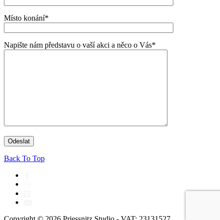
Místo konání*
Napište nám představu o vaší akci a něco o Vás*
Back To Top
Copyright © 2026 Priessnitz Studio - VAT: 23131527