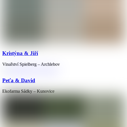
Kristýna & Jiří
Vinařství Spielberg – Archlebov
Peťa & David
Ekofarma Sádky – Kunovice