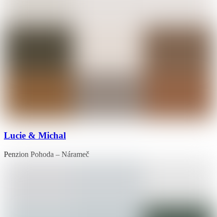
Lucie & Michal
Penzion Pohoda – Nárameč