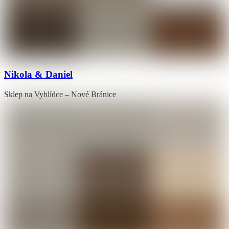
Nikola & Daniel
Sklep na Vyhlídce – Nové Bránice