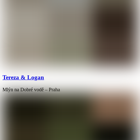
Tereza & Logan
Mlýn na Dobré vodě – Praha