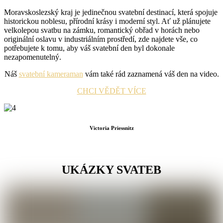
Moravskoslezský kraj je jedinečnou svatební destinací, která spojuje
historickou noblesu, přírodní krásy i moderní styl. Ať už plánujete
velkolepou svatbu na zámku, romantický obřad v horách nebo
originální oslavu v industriálním prostředí, zde najdete vše, co
potřebujete k tomu, aby váš svatební den byl dokonale
nezapomenutelný.
Náš
svatební kameraman
vám také rád zaznamená váš den na video.
CHCI VĚDĚT VÍCE
Victoria Priessnitz
UKÁZKY SVATEB