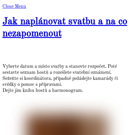
Close Menu
Jak naplánovat svatbu a na co
nezapomenout
Vyberte datum a místo svatby a stanovte rozpočet. Poté
sestavte seznam hostů a rozešlete svatební oznámení.
Sežeňte si koordinátora, případně požádejte kamarády či
svědky o pomoc s přípravami.
Dejte jim knihu hostů a harmonogram.