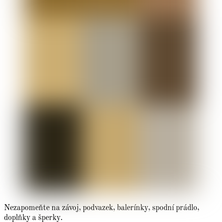
Nezapomeňte na závoj, podvazek, balerínky, spodní prádlo,
doplňky a šperky.