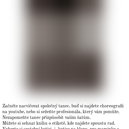
Začněte nacvičovat společný tanec, buď si najdete choreografii
na youtube, nebo si sežeňte profesionála, který vám pomůže.
Nezapomeňte tanec přizpůsobit vašim šatům.
Můžete si sehnat knihu o etiketě, kde najdete spoustu rad.