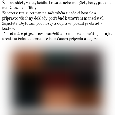
Ženich oblek, vesta, košile, kravata nebo motýlek, boty, pásek a
manžetové knoflíčky.
Zarezervujte si termín na městském úřadě či kostele a
připravte všechny doklady potřebné k uzavření manželství.
Zajistěte ubytování pro hosty a dopravu, pokud je obřad v
kostele.
Pokud máte příjezd novomanželů autem, nezapomeňte je umýt,
určete si řidiče a seznamte ho s časem příjezdu a odjezdu.